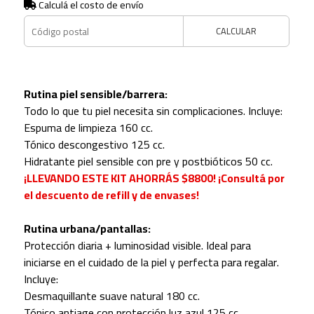
Calculá el costo de envío
CALCULAR
Rutina piel sensible/barrera:
Todo lo que tu piel necesita sin complicaciones. Incluye:
Espuma de limpieza 160 cc.
Tónico descongestivo 125 cc.
Hidratante piel sensible con pre y postbióticos 50 cc.
¡LLEVANDO ESTE KIT AHORRÁS $8800! ¡Consultá por
el descuento de refill y de envases!
Rutina urbana/pantallas:
Protección diaria + luminosidad visible. Ideal para
iniciarse en el cuidado de la piel y perfecta para regalar.
Incluye:
Desmaquillante suave natural 180 cc.
Tónico antiage con protección luz azul 125 cc.