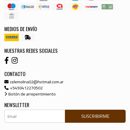
MEDIOS DE ENVÍO
NUESTRAS REDES SOCIALES
CONTACTO
celemolina02@hotmail.com.ar
+5493412270502
Botón de arrepentimiento
NEWSLETTER
SUSCRIBIRME