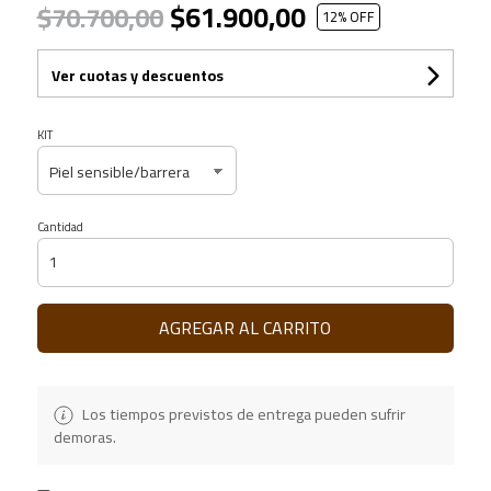
$61.900,00
$70.700,00
12
% OFF
Ver cuotas y descuentos
KIT
Cantidad
AGREGAR AL CARRITO
Los tiempos previstos de entrega pueden sufrir
demoras.